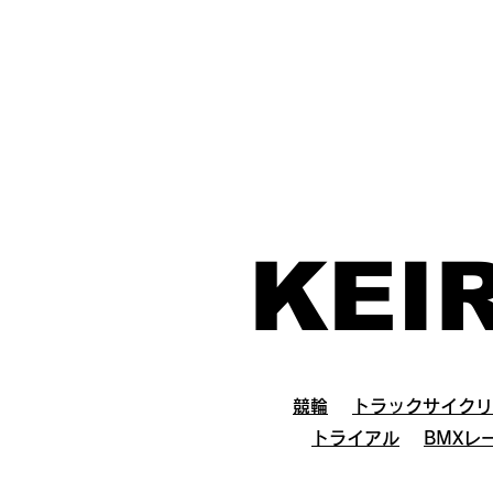
KEI
競輪
​
トラックサイクリ
トライアル
BMXレ