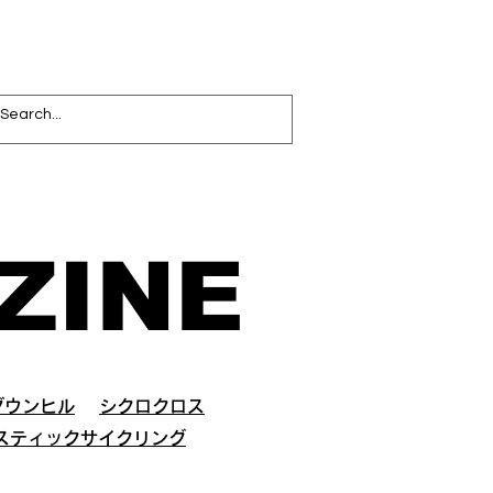
ZINE
ダウンヒル
シクロクロス
スティックサイクリング