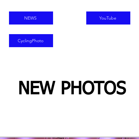
NEWS
YouTube
CyclingPhoto
NEW PHOTOS